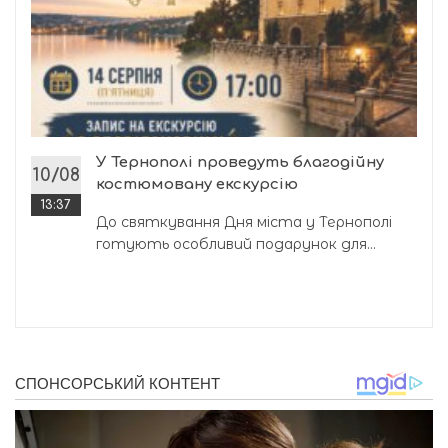
У Тернополі проведуть благодійну
10/08
костюмовану екскурсію
13:37
До святкування Дня міста у Тернополі
готують особливий подарунок для...