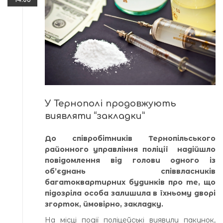
У Тернополі продовжують
виявляти “закладки”
До співробітників Тернопільського
районного управління поліції надійшло
повідомлення від голови одного із
об’єднань співвласників
багатоквартирних будинків про те, що
підозріла особа залишила в їхньому дворі
згорток, ймовірно, закладку.
На місці події поліцейські виявили пакунок,