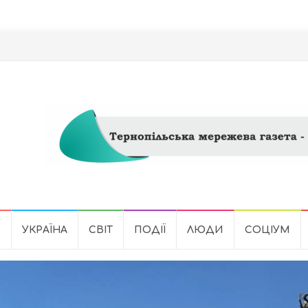
Ь
УКРАЇНА
СВІТ
ПОДІЇ
ЛЮДИ
СОЦІУМ