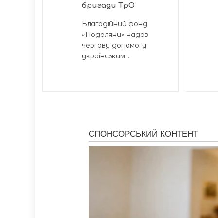
бригади ТрО
Благодійний фонд
«Подоляни» надав
чергову допомогу
українським...