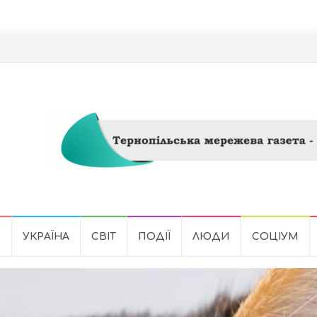
Ь
УКРАЇНА
СВІТ
ПОДІЇ
ЛЮДИ
СОЦІУМ