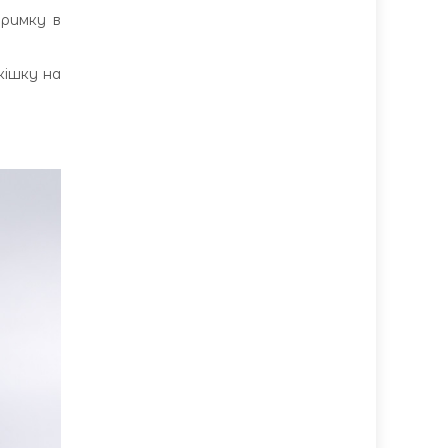
тримку в
кішку на