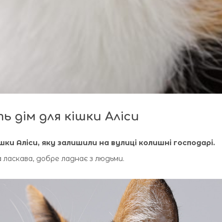
ь дім для кішки Аліси
шки Аліси, яку залишили на вулиці колишні господарі.
а ласкава, добре ладнає з людьми.