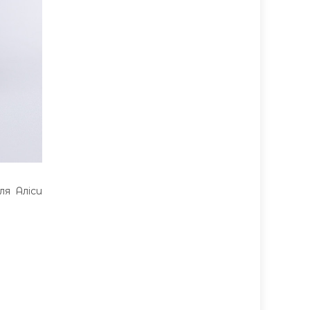
ля Аліси