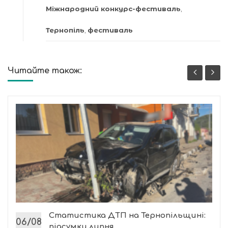
Міжнародний конкурс-фестиваль
,
Тернопіль
,
фестиваль
Читайте також:
Статистика ДТП на Тернопільщині:
06/08
підсумки липня