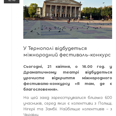
У Тернополі відбудеться
міжнародний фестиваль-конкурс
Сьогодні, 21 квітня, о 16.00 год. у
Драматичному театрі відбудеться
урочисте відкриття міжнародного
фестивалю-конкурсу «Я там, де є
благословення».
На цей захід зареєструвалися близько 600
учасників, серед яких є колективи з Польщі,
Нігерії та Замбії. Найбільше колективів – з
України.