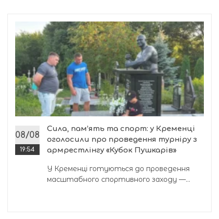
Сила, пам’ять та спорт: у Кременці
08/08
оголосили про проведення турніру з
19:54
армрестлінгу «Кубок Пушкарів»
У Кременці готуються до проведення
масштабного спортивного заходу —...