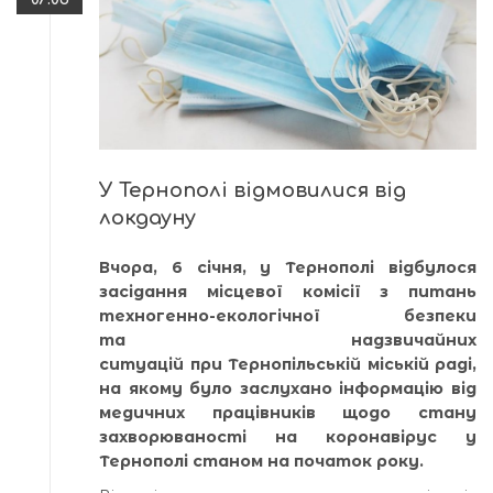
У Тернополі відмовилися від
локдауну
Вчора, 6 січня, у Тернополі відбулося
засідання місцевої комісії з питань
техногенно-екологічної безпеки
та надзвичайних
ситуацій при Тернопільській міській раді,
на якому було заслухано інформацію від
медичних працівників щодо стану
захворюваності на коронавірус у
Тернополі станом на початок року.