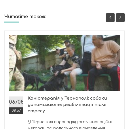
Читайте також:
Каністерапія у Тернополі: собаки
06/08
допомагають реабілітації після
08:57
стресу
У Тернополі впроваджують інноваційні
методи психологічного відновлення...