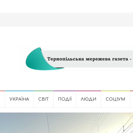
Ь
УКРАЇНА
СВІТ
ПОДІЇ
ЛЮДИ
СОЦІУМ