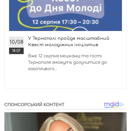
У Тернополі пройде масштабний
10/08
Квест молодіжних ініціатив
18:07
Вже 12 серпня мешканці та гості
Тернополя зможуть долучитися до
захопливого...