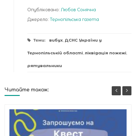
Опубліковано:
Любов Сонячна
Джерело:
Тернопільська газета
Теми:
вибух
,
ДСНС України у
Тернопільській області
,
ліквідація пожежі
,
рятувальники
Читайте також: