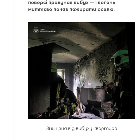
поверсі пролунав вибух — і вогонь
миттєво почав пожирати оселю.
Знищена від вибуху квартира