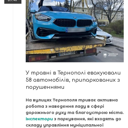
У травні в Тернополі евакуювали
58 автомобілів, припаркованих з
порушеннями
На вулицях Тернополя триває активна
робота з наведення ладу в сфері
дорожнього руху та благоустрою міста.
Інспектори
з паркування, які входять до
складу управління муніципальної