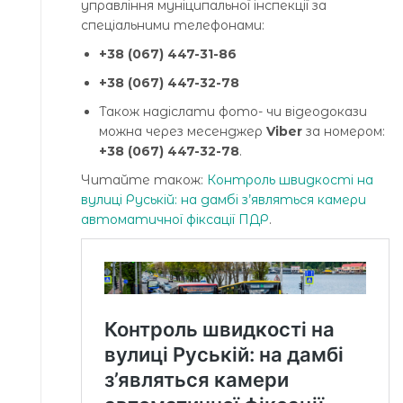
управління муніципальної інспекції за
спеціальними телефонами:
+38 (067) 447-31-86
+38 (067) 447-32-78
Також надіслати фото- чи відеодокази
можна через месенджер
Viber
за номером:
+38 (067) 447-32-78
.
Читайте також:
Контроль швидкості на
вулиці Руській: на дамбі з’являться камери
автоматичної фіксації ПДР
.