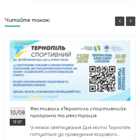
Читайте також:
Фестиваль «Тернопіль спортивний»:
10/08
програма та реєстрація
19:07
У межах святкування Дня міста Тернопіль
готується до проведення яскравого...