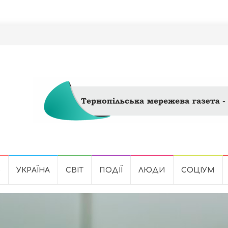
Ь
УКРАЇНА
СВІТ
ПОДІЇ
ЛЮДИ
СОЦІУМ