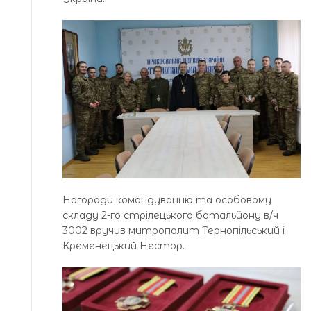
Нагороди командуванню та особовому
складу 2-го стрілецького батальйону в/ч
3002 вручив митрополит Тернопільський і
Кременецький Нестор.