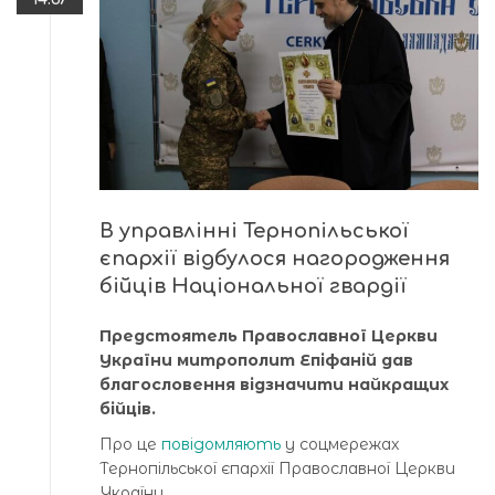
В управлінні Тернопільської
єпархії відбулося нагородження
бійців Національної гвардії
Предстоятель Православної Церкви
України митрополит Епіфаній дав
благословення відзначити найкращих
бійців.
Про це
повідомляють
у соцмережах
Тернопільської єпархії Православної Церкви
України.