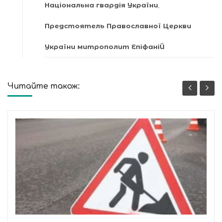
Національна гвардія України
,
Предстоятель Православної Церкви
України митрополит ЕпіфаніЙ
Читайте також: