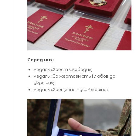
Серед них:
медаль «Хрест Свободи»;
медаль «За жертовність і любов до
України»;
медаль «Хрещення Руси-України».