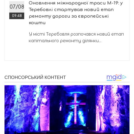
Оновлення міжнародної траси М-19: у
07/08
Теребовлі стартував новий етап
09:48
ремонту дороги за європейські
кошти
У місті Теребовля розпочався новий етап
капітального ремонту ділянки...