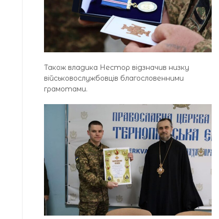
Також владика Нестор відзначив низку
військовослужбовців благословенними
грамотами.