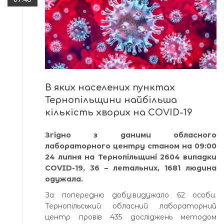
В яких населених пунктах
Тернопільщини найбільша
кількість хворих на COVID-19
Згідно з даними обласного
лабораторного центру станом на 09:00
24 липня на Тернопільщині 2604 випадки
COVID-19, 36 – летальних, 1681 людина
одужала.
За попередню добу:видужало 62 особи.
Тернопільський обласний лабораторний
центр провів 435 досліджень методом