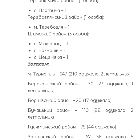
Тернопільський район (1 особа):
с. Плотича – 1
Теребовлянський район (1 особа):
м. Теребовля – 1
Шумський район (3 особи):
с. Мізюринці – 1
с. Рохманів – 1
с. Цеценівка – 1
Загалом:
м. Тернопіль – 647 (210 одужало, 2 летальних)
Бережанський район – 70 (23 одужало, 1
летальний)
Борщівський район – 20 (17 одужало)
Бучацький район – 110 (88 одужало, 2
летальних)
Гусятинський район – 75 (44 одужало)
Заліщицький район – 67 (56 одужало, 5