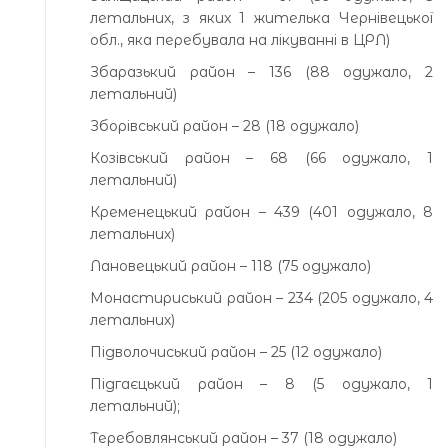
летальних, з яких 1 жителька Чернівецької
обл., яка перебувала на лікуванні в ЦРЛ)
Збаразький район – 136 (88 одужало, 2
летальний)
Зборівський район – 28 (18 одужало)
Козівський район – 68 (66 одужало, 1
летальний)
Кременецький район – 439 (401 одужало, 8
летальних)
Лановецький район – 118 (75 одужало)
Монастириський район – 234 (205 одужало, 4
летальних)
Підволочиський район – 25 (12 одужало)
Підгаєцький район – 8 (5 одужало, 1
летальний);
Теребовлянський район – 37 (18 одужало)