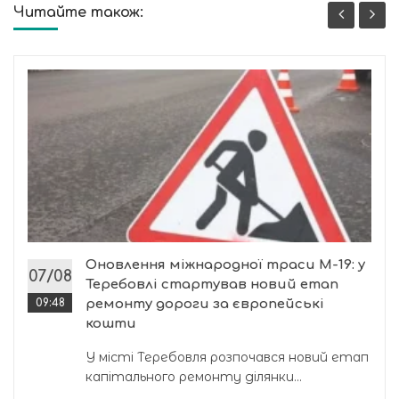
Читайте також:
Оновлення міжнародної траси М-19: у
07/08
Теребовлі стартував новий етап
09:48
ремонту дороги за європейські
кошти
У місті Теребовля розпочався новий етап
капітального ремонту ділянки...