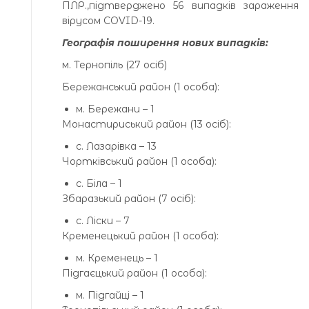
ПЛР.,підтверджено 56 випадків зараження
вірусом COVID-19.
Географія поширення нових випадків:
м. Тернопіль (27 осіб)
Бережанський район (1 особа):
м. Бережани – 1
Монастириський район (13 осіб):
с. Лазарівка – 13
Чортківський район (1 особа):
с. Біла – 1
Збаразький район (7 осіб):
с. Ліски – 7
Кременецький район (1 особа):
м. Кременець – 1
Підгаєцький район (1 особа):
м. Підгайці – 1