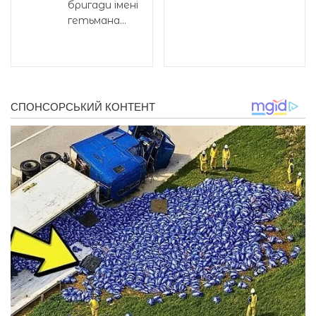
бригади імені
гетьмана...