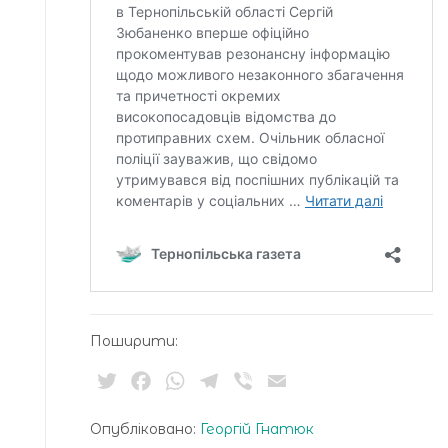
Поширити:
Twitter
Facebook
WhatsApp
Telegram
Viber
Email
Опубліковано:
Георгій Гнатюк