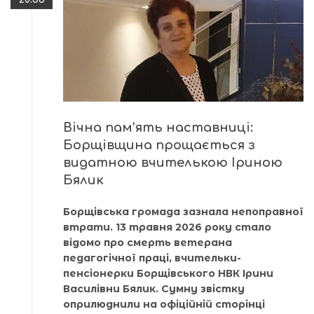
Вічна пам’ять наставниці:
Борщівщина прощається з
видатною вчителькою Іриною
Бялик
Борщівська громада зазнала непоправної
втрати. 13 травня 2026 року стало
відомо про смерть ветерана
педагогічної праці, вчительки-
пенсіонерки Борщівського НВК Ірини
Василівни Бялик. Сумну звістку
оприлюднили на офіційній сторінці