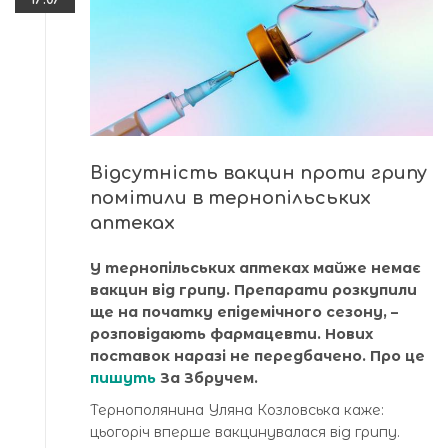
Відсутність вакцин проти грипу
помітили в тернопільських
аптеках
У тернопільських аптеках майже немає
вакцин від грипу. Препарати розкупили
ще на початку епідемічного сезону, –
розповідають фармацевти. Нових
поставок наразі не передбачено. Про це
пишуть
За Збручем.
Тернополянина Уляна Козловська каже:
цьогоріч вперше вакцинувалася від грипу.