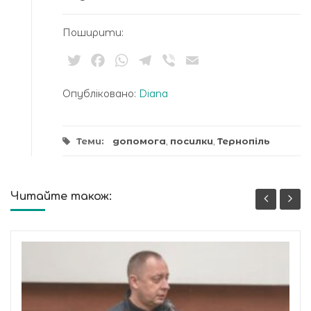
Поширити:
Twitter
Facebook
WhatsApp
Telegram
Viber
Email
Опубліковано:
Diana
Теми:
допомога
,
посилки
,
Тернопіль
Читайте також: