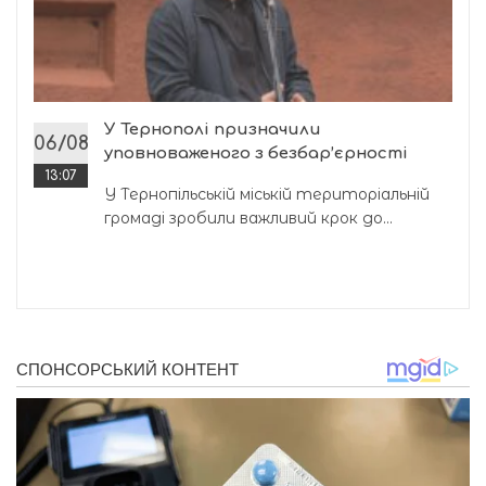
У Тернополі призначили
06/08
уповноваженого з безбар’єрності
13:07
У Тернопільській міській територіальній
громаді зробили важливий крок до...