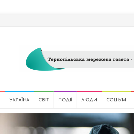
Ь
УКРАЇНА
СВІТ
ПОДІЇ
ЛЮДИ
СОЦІУМ