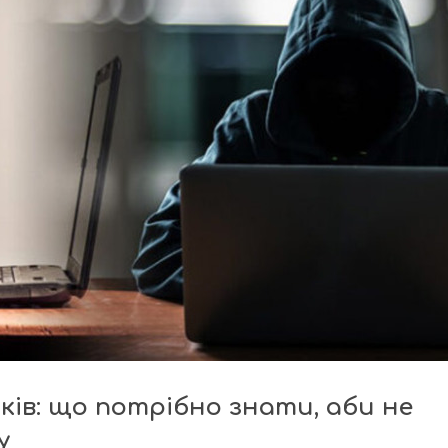
тків: що потрібно знати, аби не
у