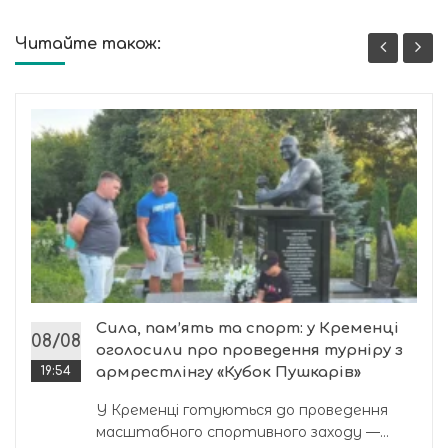
Читайте також:
Сила, пам’ять та спорт: у Кременці
08/08
оголосили про проведення турніру з
19:54
армрестлінгу «Кубок Пушкарів»
У Кременці готуються до проведення
масштабного спортивного заходу —...