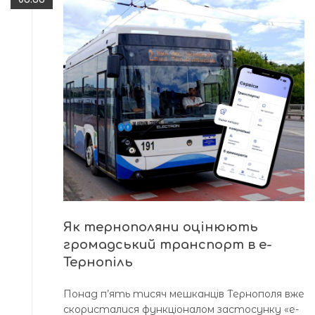
Як тернополяни оцінюють
громадський транспорт в е-
Тернопіль
Понад п’ять тисяч мешканців Тернополя вже
скористалися функціоналом застосунку «е-