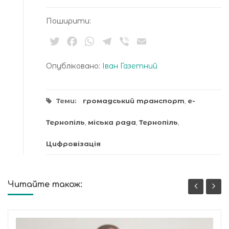
Поширити:
Twitter
Facebook
WhatsApp
Telegram
Viber
Email
Опубліковано:
Іван Газетний
Теми:
громадський транспорт
,
е-
Тернопіль
,
міська рада
,
Тернопіль
,
Цифровізація
Читайте також: