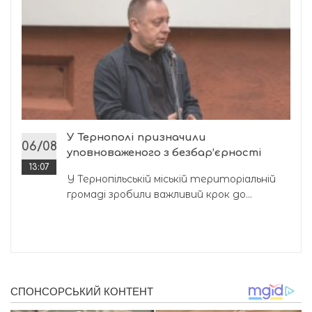
У Тернополі призначили
06/08
уповноваженого з безбар’єрності
13:07
У Тернопільській міській територіальній
громаді зробили важливий крок до...