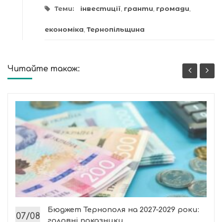
Теми:
інвестиції
,
гранти
,
громади
,
економіка
,
Тернопільщина
Читайте також:
Бюджет Тернополя на 2027-2029 роки:
07/08
головні показники