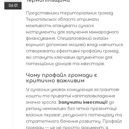
Тернопільщини
06:01
Представники територіальних громад
Тернопільської області отримали
можливість опанувати сучасні
інструменти для залучення міжнародного
фінансування. Спеціалізований онлайн-
воркшоп допоможе місцевій владі навчитися
створювати ефективні профайли громад,
які стануть ключовим аргументом для
потенційних донорів та інвесторів.
Чому профайл громади є
критично важливим
У сучасних умовах конкуренція за грантові
кошти та приватні капіталовкладення
значно зросла.
Залучити інвестиції
до
регіону неможливо без чіткої презентації
власних переваг, ресурсного потенціалу та
стратегічного бачення розвитку. Профайл
громади — це не просто документ, а