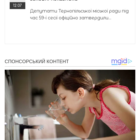
12:07
Депутати Тернопільської міської ради під
час 59-ї сесії офіційно затвердили...