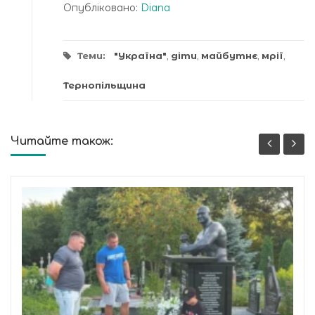
Опубліковано:
Diana
Теми:
"Україна"
,
діти
,
майбутнє
,
мрії
,
Тернопільщина
Читайте також: