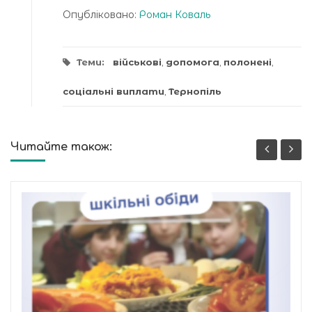
Опубліковано:
Роман Коваль
Теми:
військові
,
допомога
,
полонені
,
соціальні виплати
,
Тернопіль
Читайте також: