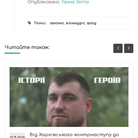
Опубліковано:
Ганна Зета
Теми:
анонс
,
конкурс
,
шоу
Читайте також:
Від Харківського контрнаступу до