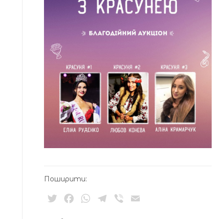
Поширити:
Twitter
Facebook
WhatsApp
Telegram
Viber
Email