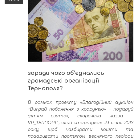
заради чого об’єднались
громадські організації
Тернополя?
В рамках проекту «Благодійний аукціон
«Виграй побачення з красунею» – подаруй
дітям свято», скорочена назва –
VP
_
TERNOPIL
, який стартував 23 січня 2017
року, щоб назбирати кошти та
подарувати протягом весняного періоду