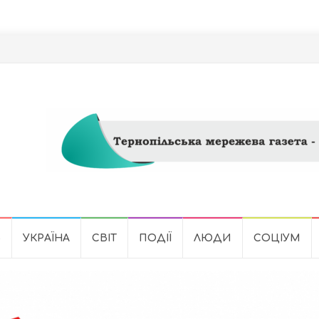
Ь
УКРАЇНА
СВІТ
ПОДІЇ
ЛЮДИ
СОЦІУМ