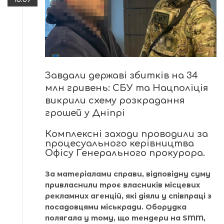
Завдали державі збитків на 34
млн гривень: СБУ та Нацполіція
викрили схему розкрадання
грошей у Дніпрі
Комплексні заходи проводили за
процесуального керівництва
Офісу Генерального прокурора.
За матеріалами справи, відповідну суму
привласнили троє власників місцевих
рекламних агенцій, які діяли у співпраці з
посадовцями міськради. Оборудка
полягала у тому, що тендери на SMM,