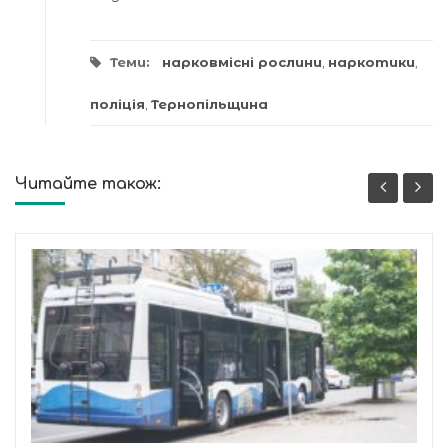
Теми:
нарковмісні рослини
,
наркотики
,
поліція
,
Тернопільщина
Читайте також: