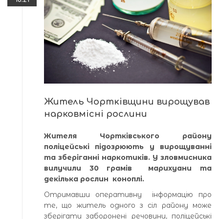
Житель Чортківщини вирощував
нарковмісні рослини
Жителя Чортківського району
поліцейські підозрюють у вирощуванні
та зберіганні наркотиків. У зловмисника
вилучили 30 грамів марихуани та
декілька рослин коноплі.
Отримавши оперативну інформацію про
те, що житель одного з сіл району може
зберігати заборонені речовини, поліцейські