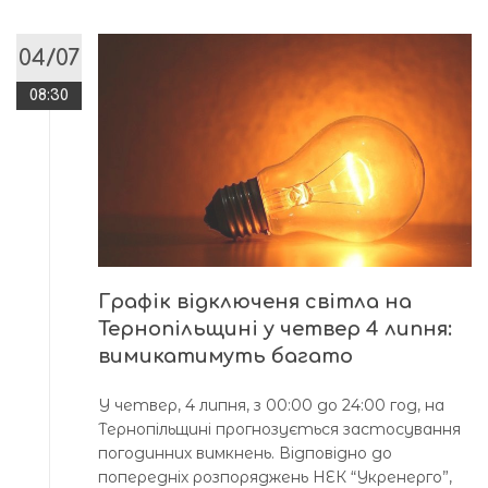
04/07
08:30
Графік відключеня світла на
Тернопільщині у четвер 4 липня:
вимикатимуть багато
У четвер, 4 липня, з 00:00 до 24:00 год, на
Тернопільщині прогнозується застосування
погодинних вимкнень. Відповідно до
попередніх розпоряджень НЕК “Укренерго”,