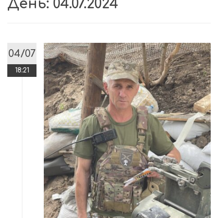
День:
04.07.2024
04/07
18:21