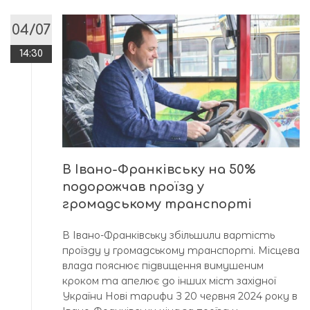
04/07
14:30
В Івано-Франківську на 50%
подорожчав проїзд у
громадському транспорті
В Івано-Франківську збільшили вартість
проїзду у громадському транспорті. Місцева
влада пояснює підвищення вимушеним
кроком та апелює до інших міст західної
України Нові тарифи З 20 червня 2024 року в