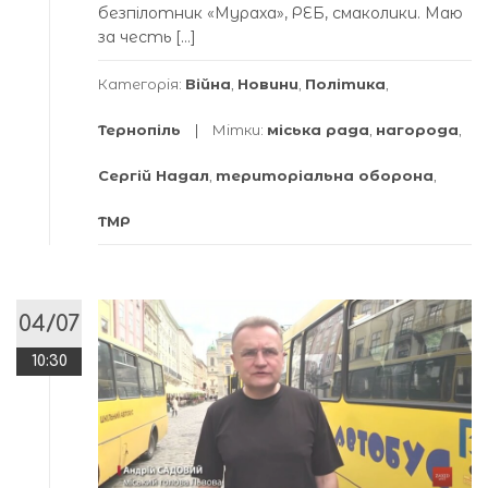
безпілотник «Мураха», РЕБ, смаколики. Маю
за честь […]
Категорія:
Війна
,
Новини
,
Політика
,
Тернопіль
Мітки:
міська рада
,
нагорода
,
Сергій Надал
,
територіальна оборона
,
ТМР
04/07
10:30