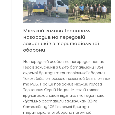
Міський голова Тернополя
нагородив на передовій
захисників з територіальної
оборони
На передовій особисто нагородив наших
Героїв захисників з 82-го батальйону 105-ї
окремої бригади територіальної оборони.
Також бійці отримали наземний безпілотник
та РЕБ. Про це повідомив міський голова
Тернополя Сергій Надал. Міський голова
вручив захисникам відзнаки та годинники.
«Успішно доставили захисникам 82-го
батальйону 105-ї окремої бригади
територіальної оборони наземний