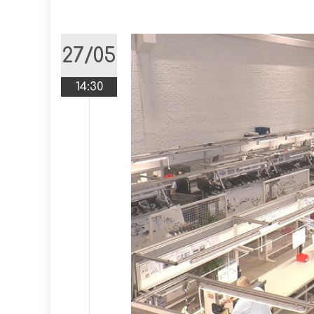
27/05
14:30