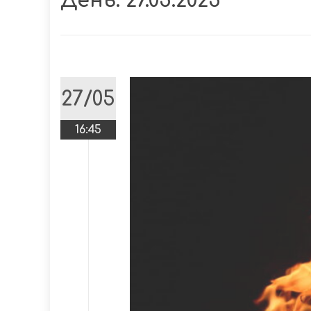
День:
27.05.2025
27/05
16:45