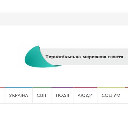
Ь
УКРАЇНА
СВІТ
ПОДІЇ
ЛЮДИ
СОЦІУМ