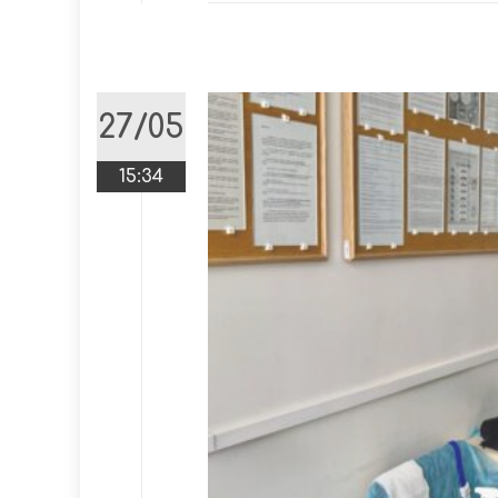
27/05
15:34