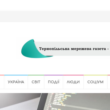
Ь
УКРАЇНА
СВІТ
ПОДІЇ
ЛЮДИ
СОЦІУМ