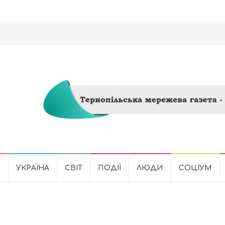
Ь
УКРАЇНА
СВІТ
ПОДІЇ
ЛЮДИ
СОЦІУМ