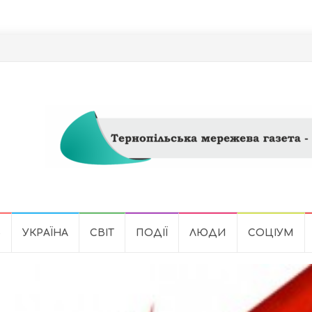
Ь
УКРАЇНА
СВІТ
ПОДІЇ
ЛЮДИ
СОЦІУМ