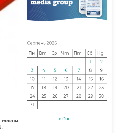
Серпень 2026
Пн
Вт
Ср
Чт
Пт
Сб
Нд
1
2
3
4
5
6
7
8
9
10
11
12
13
14
15
16
17
18
19
20
21
22
23
24
25
26
27
28
29
30
31
« Лип
з таким
й.