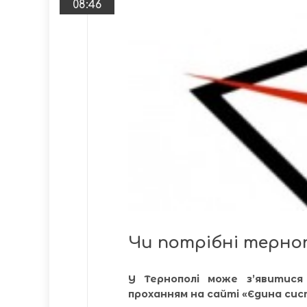
08:46
Чи потрібні терно
У Тернополі може з’явитися
проханням на сайті «Єдина сис