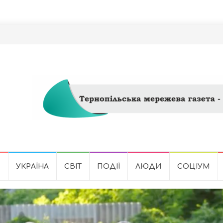
Ь
УКРАЇНА
СВІТ
ПОДІЇ
ЛЮДИ
СОЦІУМ