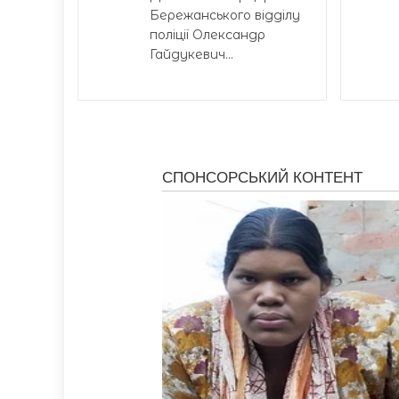
Бережанського відділу
поліції Олександр
Гайдукевич...