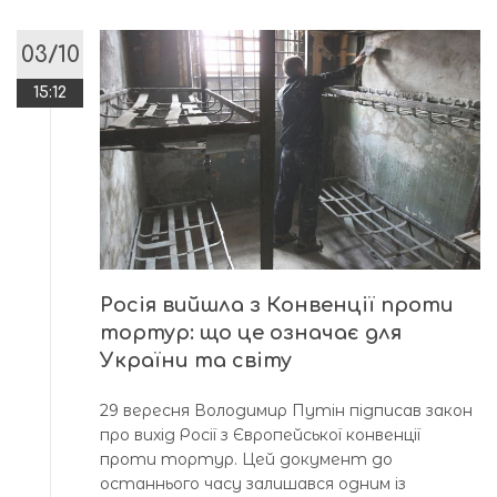
03/10
15:12
Росія вийшла з Конвенції проти
тортур: що це означає для
України та світу
29 вересня Володимир Путін підписав закон
про вихід Росії з Європейської конвенції
проти тортур. Цей документ до
останнього часу залишався одним із