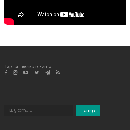
Тернопільська газета
Пошук
Пошук