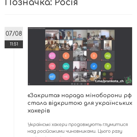
Позначка:
Росія
07/08
11:51
«Закрита» нарада міноборони рф
стала відкритою для українських
хакерів
Українські хакери продовжують глумитися
над російськими чиновниками. Цього разу