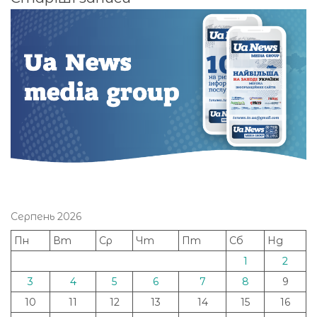
за
записами
Серпень 2026
Пн
Вт
Ср
Чт
Пт
Сб
Нд
1
2
3
4
5
6
7
8
9
10
11
12
13
14
15
16