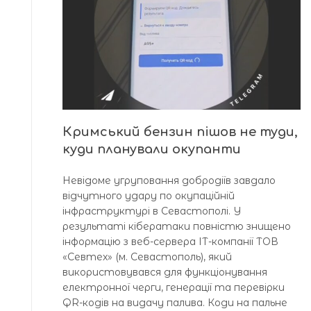
Кримський бензин пішов не туди,
куди планували окупанти
Невідоме угруповання добродіїв завдало
відчутного удару по окупаційній
інфраструктурі в Севастополі. У
результаті кібератаки повністю знищено
інформацію з веб-сервера ІТ-компанії ТОВ
«Севтех» (м. Севастополь), який
використовувався для функціонування
електронної черги, генерації та перевірки
QR-кодів на видачу палива. Коди на пальне