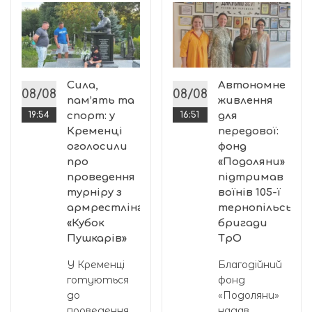
:
Сила,
Автономне
08/08
08/08
пам’ять та
живлення
19:54
спорт: у
16:51
для
Кременці
передової:
оголосили
фонд
про
«Подоляни»
проведення
підтримав
турніру з
воїнів 105-ї
армрестлінгу
тернопільської
«Кубок
бригади
Пушкарів»
ТрО
У Кременці
Благодійний
готуються
фонд
до
«Подоляни»
проведення
надав