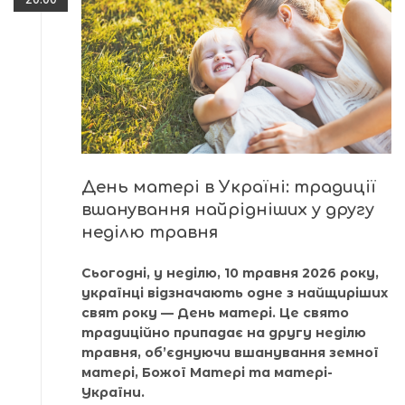
День матері в Україні: традиції
вшанування найрідніших у другу
неділю травня
Сьогодні, у неділю, 10 травня 2026 року,
українці відзначають одне з найщиріших
свят року — День матері. Це свято
традиційно припадає на другу неділю
травня, об’єднуючи вшанування земної
матері, Божої Матері та матері-
України.