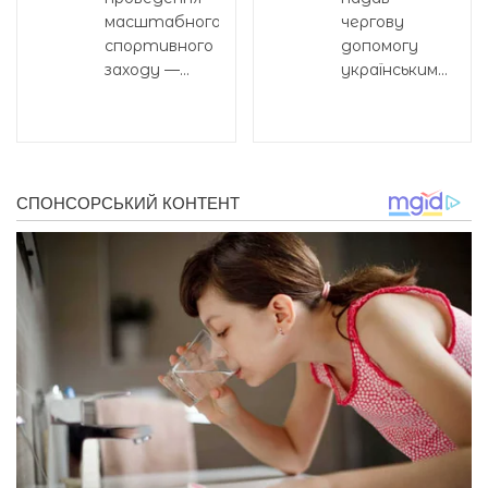
масштабного
чергову
спортивного
допомогу
заходу —...
українським...