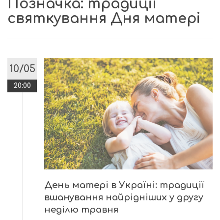
Позначка:
традиції
святкування Дня матері
10/05
20:00
День матері в Україні: традиції
вшанування найрідніших у другу
неділю травня