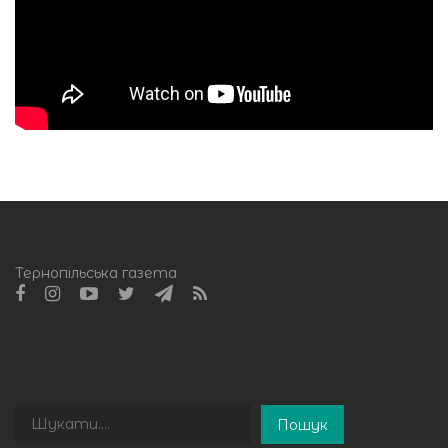
Тернопільська газета
Пошук
Пошук