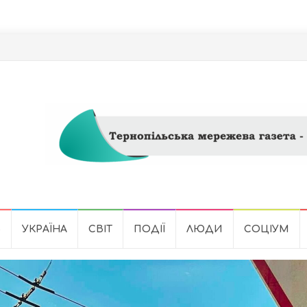
Ь
УКРАЇНА
СВІТ
ПОДІЇ
ЛЮДИ
СОЦІУМ