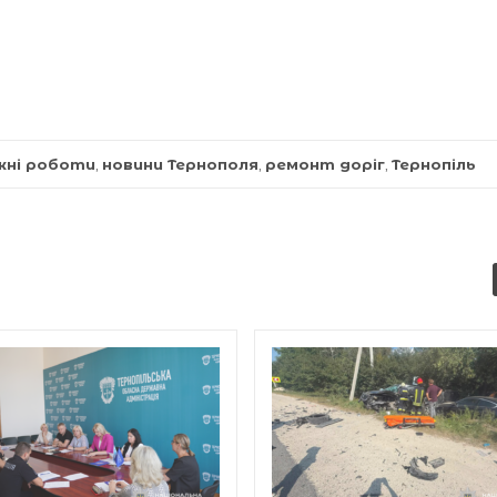
жні роботи
,
новини Тернополя
,
ремонт доріг
,
Тернопіль