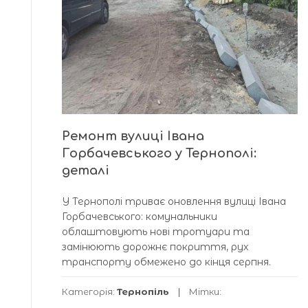
Ремонт вулиці Івана
Горбачевського у Тернополі:
деталі
У Тернополі триває оновлення вулиці Івана
Горбачевського: комунальники
облаштовують нові тротуари та
замінюють дорожнє покриття, рух
транспорту обмежено до кінця серпня.
Категорія:
Тернопіль
Мітки: