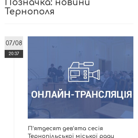
Позначка:
новини
Тернополя
07/08
20:37
П’ятдесят дев’ята сесія
Тернопільської міської ради