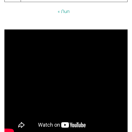
« Лип