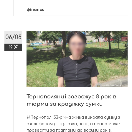
фінанси
06/08
19:07
Тернополянці загрожує 8 років
тюрми за крадіжку сумки
У Тернополі 33-річна жінка викрала сумку з
телефоном у підлітка, за що тепер може
провести за ґратами до восьми років.