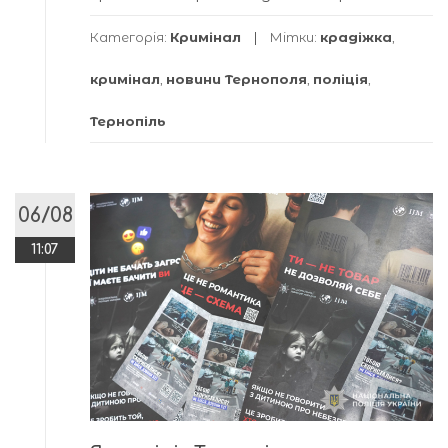
Категорія:
Кримінал
Мітки:
крадіжка
,
кримінал
,
новини Тернополя
,
поліція
,
Тернопіль
06/08
11:07