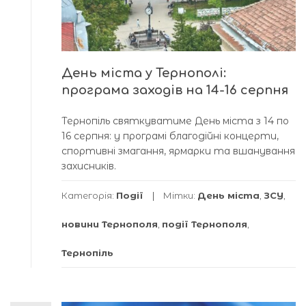
День міста у Тернополі:
програма заходів на 14-16 серпня
Тернопіль святкуватиме День міста з 14 по
16 серпня: у програмі благодійні концерти,
спортивні змагання, ярмарки та вшанування
захисників.
Категорія:
Події
Мітки:
День міста
,
ЗСУ
,
новини Тернополя
,
події Тернополя
,
Тернопіль