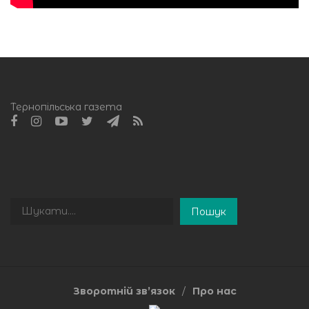
Тернопільська газета
Пошук
Пошук
Зворотній зв’язок
Про нас