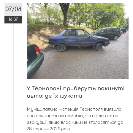
07/08
16:37
У Тернополі приберуть покинуті
авто: де їх шукати
Муніципальна інспекція Тернополя виявила
два покинуті автомобілі, які підлягають
евакуації, якщо власники не зголосяться до
28 серпня 2026 року.