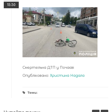
15:30
Смертельна ДТП у Почаєві
Опубліковано:
Христина Надала
Теми: