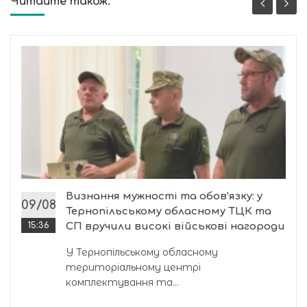
Читайте також:
Визнання мужності та обов’язку: у
09/08
Тернопільському обласному ТЦК та
15:36
СП вручили високі військові нагороди
У Тернопільському обласному
територіальному центрі
комплектування та...