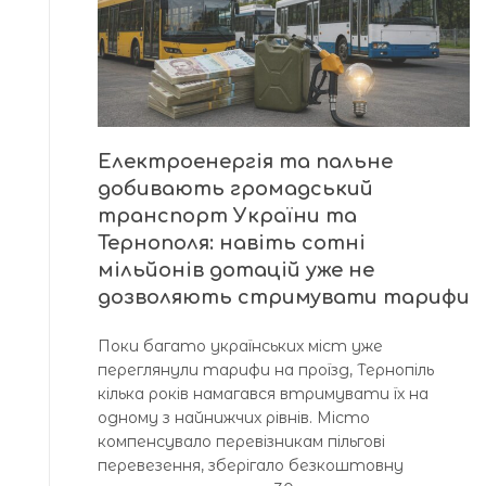
Електроенергія та пальне
добивають громадський
транспорт України та
Тернополя: навіть сотні
мільйонів дотацій уже не
дозволяють стримувати тарифи
Поки багато українських міст уже
переглянули тарифи на проїзд, Тернопіль
кілька років намагався втримувати їх на
одному з найнижчих рівнів. Місто
компенсувало перевізникам пільгові
перевезення, зберігало безкоштовну