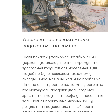
Держава поставила міські
водоканали на коліна
Після початку повномасштабної війни
держава ухвалила рішення стримувати
зростання тарифів для населення. Для
людей це було важливим захистом у
складний час. Але виникла інша проблема.
Ціни на електроенергію, пальне, реагенти
та матеріали продовжували стрімко
зростати, тоді як тарифи для населення
залишалися практично незмінними. У
результаті водоканали по всій країні