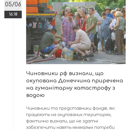
05/06
16:18
Чиновники рф визнали, що
окупована Донеччина приречена
на гуманітарну катастрофу з
водою
Чиновники та представники фондів, які
працюють на окупованих територіях,
фактично визнали, що не здатні
забезпечити навіть мінімальні потреби