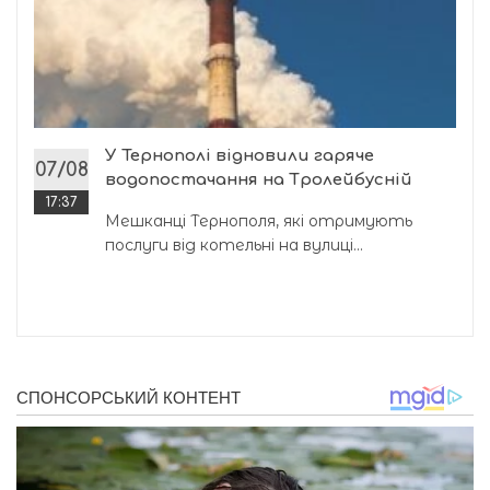
У Тернополі відновили гаряче
07/08
водопостачання на Тролейбусній
17:37
Мешканці Тернополя, які отримують
послуги від котельні на вулиці...