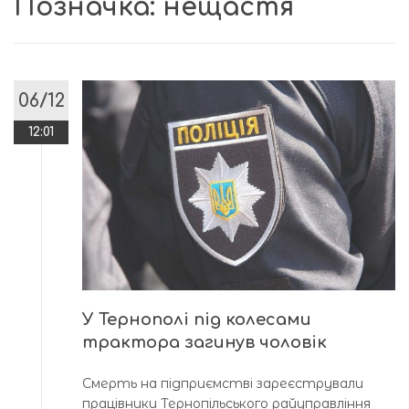
Позначка:
нещастя
06/12
12:01
У Тернополі під колесами
трактора загинув чоловік
Смерть на підприємстві зареєстрували
працівники Тернопільського райуправління