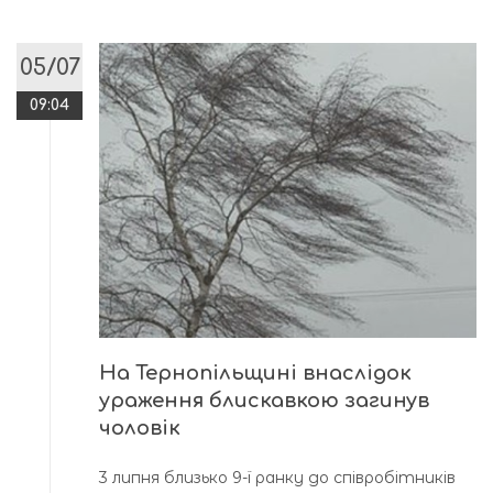
05/07
09:04
На Тернопільщині внаслідок
ураження блискавкою загинув
чоловік
3 липня близько 9-ї ранку до співробітників