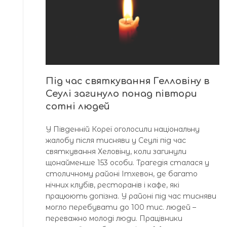
Під час святкування Гелловіну в
Сеулі загинуло понад півтори
сотні людей
У Південній Кореї оголосили національну
жалобу після тисняви у Сеулі під час
святкування Хеловіну, коли загинули
щонайменше 153 особи. Трагедія сталася у
столичному районі Ітхевон, де багато
нічних клубів, ресторанів і кафе, які
працюють допізна. У районі під час тисняви
могло перебувати до 100 тис. людей –
переважно молоді люди. Працівники