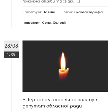
пожежної служби та свідки […]
Категорія:
Новини
Мітки:
катастрофа
,
нещастя
,
Сеул
,
Хеловін
28/08
10:08
У Тернополі трагічно загинув
депутат обласної ради