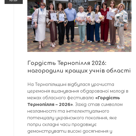
Гордість Тернопілля 2026:
нагородили кращих учнів області
На Тернопільщині відбулася урочиста
церемонія вшанування обдарованої молоді в
межах обласного фестивалю
«Гордість
Тернопілля – 2026»
. Захід став символом
незламності та інтелектуального
потенціалу українського покоління, яке
попри складні часи продовжує
демонструвати високі досягнення у