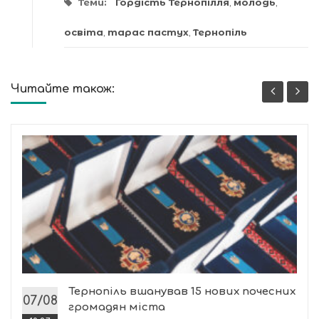
Теми:
Гордість Тернопілля
,
молодь
,
освіта
,
тарас пастух
,
Тернопіль
Читайте також:
Тернопіль вшанував 15 нових почесних
07/08
громадян міста