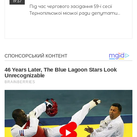
19:37
Під час чергового засідання 59-ї сесії
Тернопільської міської ради депутати...