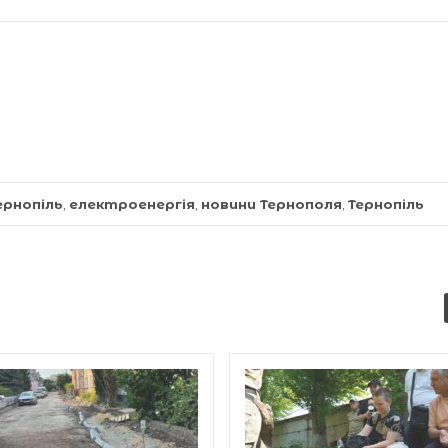
ернопіль
,
електроенергія
,
новини Тернополя
,
Тернопіль