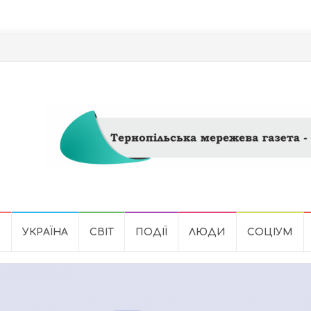
Ь
УКРАЇНА
СВІТ
ПОДІЇ
ЛЮДИ
СОЦІУМ