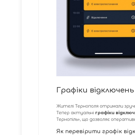
Графіки відключень 
Жителі Тернополя отримали зручн
Тепер актуальні
графіки відключ
Тернопіль», що дозволяє операти
Як перевірити графік ві