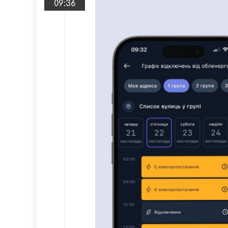
09:36