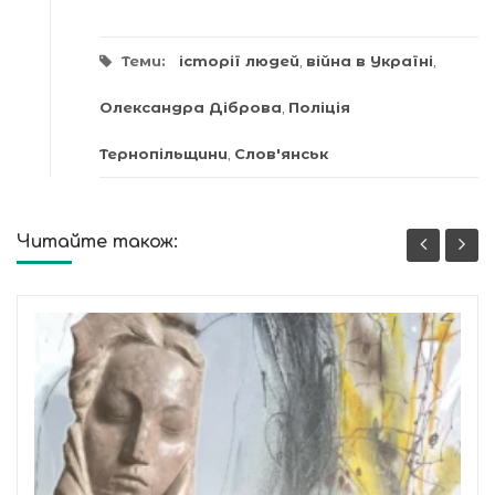
Теми:
історії людей
,
війна в Україні
,
Олександра Діброва
,
Поліція
Тернопільщини
,
Слов'янськ
Читайте також: