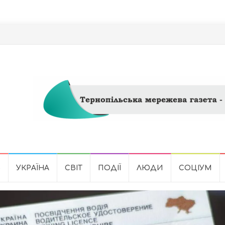
Ь
УКРАЇНА
СВІТ
ПОДІЇ
ЛЮДИ
СОЦІУМ