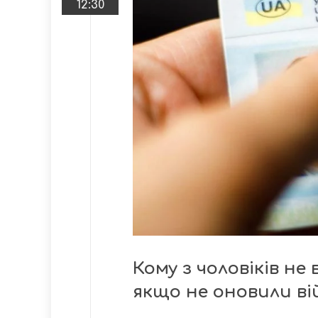
12:30
Кому з чоловіків не
якщо не оновили вій