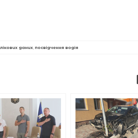
лікових даних
,
посвідчення водія