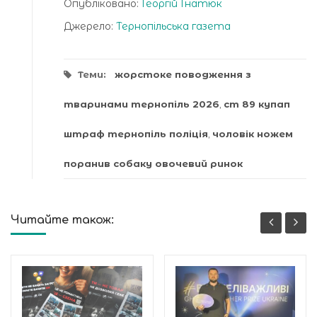
Опубліковано:
Георгій Гнатюк
Джерело:
Тернопільська газета
Теми:
жорстоке поводження з
тваринами тернопіль 2026
,
ст 89 купап
штраф тернопіль поліція
,
чоловік ножем
поранив собаку овочевий ринок
Читайте також: