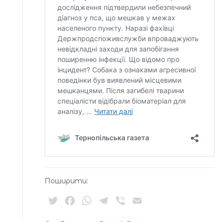
Поширити:
Twitter
Facebook
WhatsApp
Telegram
Viber
Email