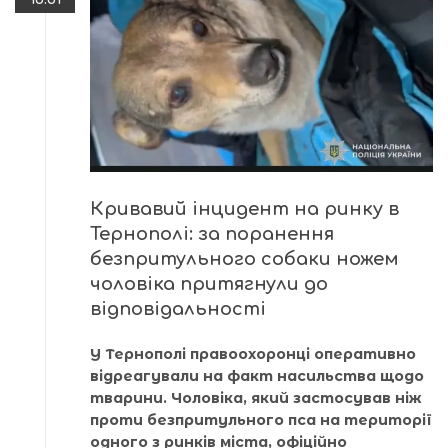
Кривавий інцидент на ринку в
Тернополі: за поранення
безпритульного собаки ножем
чоловіка притягнули до
відповідальності
У Тернополі правоохоронці оперативно
відреагували на факт насильства щодо
тварини. Чоловіка, який застосував ніж
проти безпритульного пса на території
одного з ринків міста, офіційно