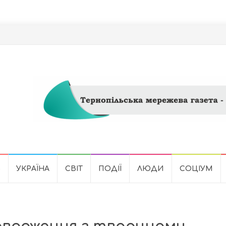
Ь
УКРАЇНА
СВІТ
ПОДІЇ
ЛЮДИ
СОЦІУМ