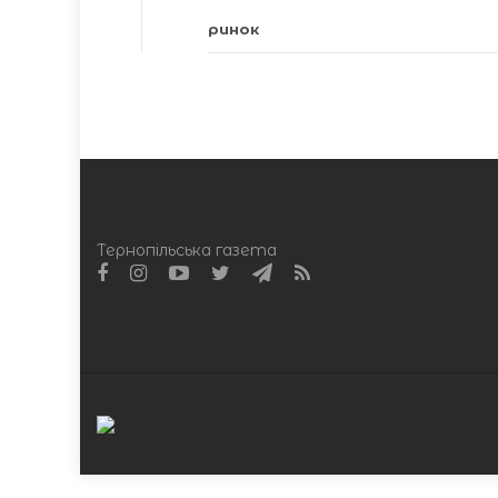
ринок
Тернопільська газета