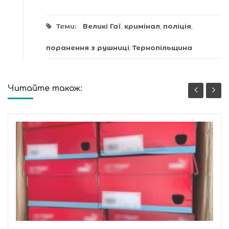
Теми:
Великі Гаї
,
кримінал
,
поліція
,
поранення з рушниці
,
Тернопільщина
Читайте також: