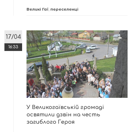
Великі Гаї
,
переселенці
17/04
16:33
У Великогаївській громаді
освятили дзвін на честь
загиблого Героя