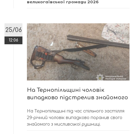
великогаївської громади 2026
25/06
12:06
На Тернопільщині чоловік
випадково підстрелив знайомого
На Тернопільщині під час спільного застілля
29-річний чоловік випадково поранив свого
знайомого з мисливської рушниці.